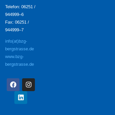
Telefon: 06251 /
944999–6
Fax: 06251 /
944999–7
info(at)bzg-
bergstrasse.de
www.bzg-
bergstrasse.de