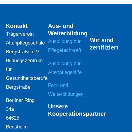
Kontakt
Aus- und
Weiterbildung
Trägerverein
Wir sind
Ausbildung zur
Altenpflegeschule
zertifiziert
Pflegefachkraft
Bergstraße e.V.
Bildungszentrum
Ausbildung zur
für
Altenpflegehilfe
Gesundheitsberufe
Fort- und
Bergstraße
Weiterbildungen
Berliner Ring
Unsere
34a
Kooperationspartner
64625
Bensheim