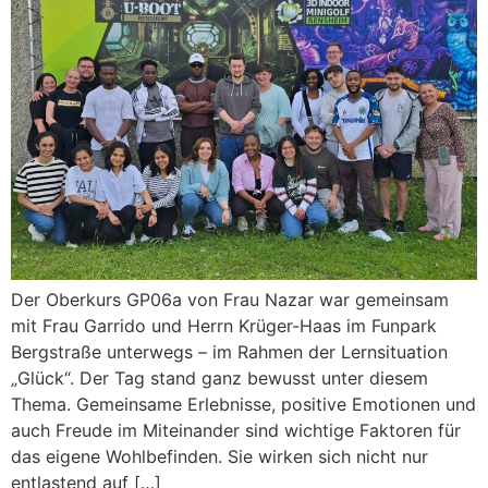
Der Oberkurs GP06a von Frau Nazar war gemeinsam
mit Frau Garrido und Herrn Krüger-Haas im Funpark
Bergstraße unterwegs – im Rahmen der Lernsituation
„Glück“. Der Tag stand ganz bewusst unter diesem
Thema. Gemeinsame Erlebnisse, positive Emotionen und
auch Freude im Miteinander sind wichtige Faktoren für
das eigene Wohlbefinden. Sie wirken sich nicht nur
entlastend auf […]