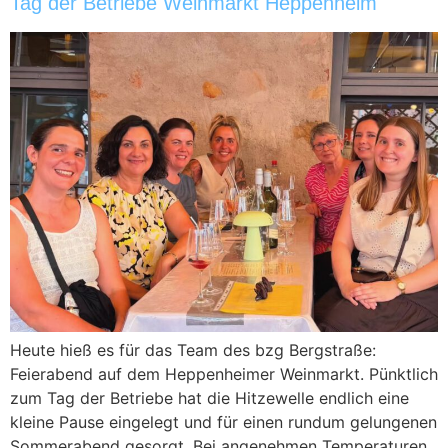
Tag der Betriebe Weinmarkt Heppenheim
Heute hieß es für das Team des bzg Bergstraße:
Feierabend auf dem Heppenheimer Weinmarkt. Pünktlich
zum Tag der Betriebe hat die Hitzewelle endlich eine
kleine Pause eingelegt und für einen rundum gelungenen
Sommerabend gesorgt. Bei angenehmen Temperaturen