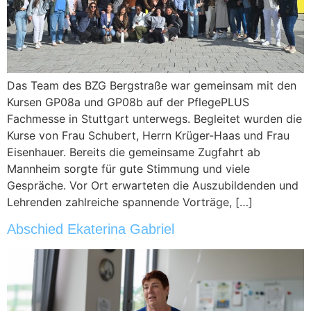
Das Team des BZG Bergstraße war gemeinsam mit den
Kursen GP08a und GP08b auf der PflegePLUS
Fachmesse in Stuttgart unterwegs. Begleitet wurden die
Kurse von Frau Schubert, Herrn Krüger-Haas und Frau
Eisenhauer. Bereits die gemeinsame Zugfahrt ab
Mannheim sorgte für gute Stimmung und viele
Gespräche. Vor Ort erwarteten die Auszubildenden und
Lehrenden zahlreiche spannende Vorträge, […]
Abschied Ekaterina Gabriel