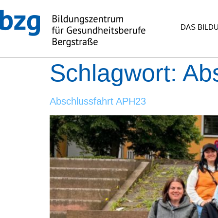
DAS BIL
Schlagwort:
Ab
Abschlussfahrt APH23