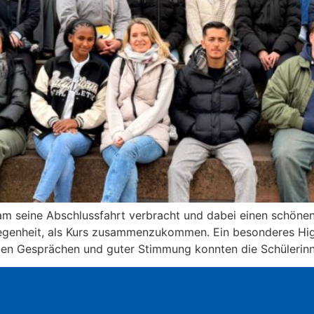
m seine Abschlussfahrt verbracht und dabei einen schönen
genheit, als Kurs zusammenzukommen. Ein besonderes Highl
ielen Gesprächen und guter Stimmung konnten die Schülerin