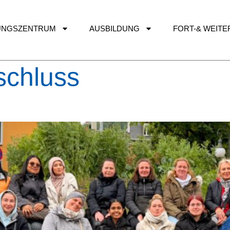
DUNGSZENTRUM
AUSBILDUNG
FORT-& WEIT
schluss