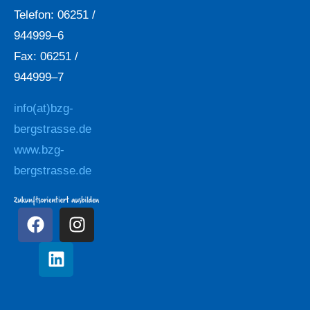
Telefon: 06251 /
944999–6
Fax: 06251 /
944999–7
info(at)bzg-
bergstrasse.de
www.bzg-
bergstrasse.de